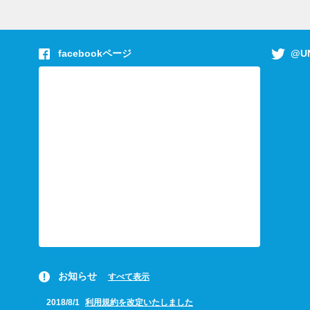
facebookページ
@UN
お知らせ
すべて表示
2018/8/1
利用規約を改定いたしました