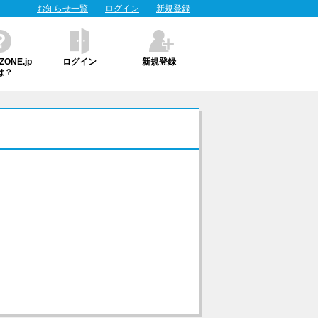
お知らせ一覧
ログイン
新規登録
ONE.jp
ログイン
新規登録
は？