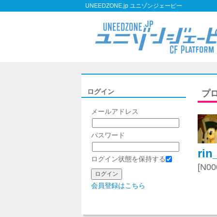
UNEEDZONE.jp ユニゾンジェーピー
ログイン
プ
メールアドレス
パスワード
rin
ログイン状態を保持する
[N00
会員登録はこちら