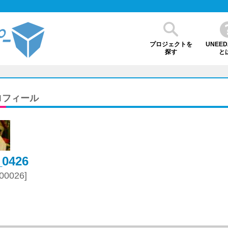
プロジェクトを
UNEEDZ
探す
と
ロフィール
_0426
00026]