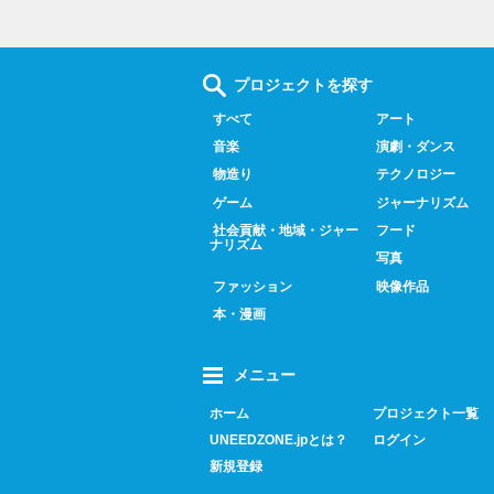
プロジェクトを探す
すべて
アート
音楽
演劇・ダンス
物造り
テクノロジー
ゲーム
ジャーナリズム
社会貢献・地域・ジャー
フード
ナリズム
写真
ファッション
映像作品
本・漫画
メニュー
ホーム
プロジェクト一覧
UNEEDZONE.jpとは？
ログイン
新規登録