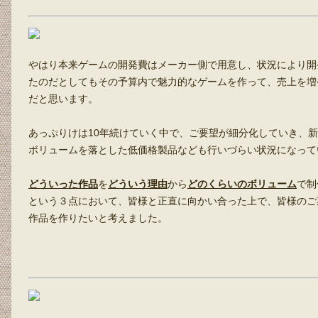
やはり本来ゲームの開発費はメーカー側で用意し、状況により開
たのだとしてもその予算内で魅力的なゲームを作って、売上を増
だと思います。
あっぷりけは10年続けていく中で、ご要望が細分化していき、
ボリュームを落とした低価格製品なども行いづらい状況になって
どういった作品
を
どういう理由
から
どのくらいのボリューム
で制
という３点において、皆様と正直に向かい合った上で、皆様のご
作品を作りたいと考えました。