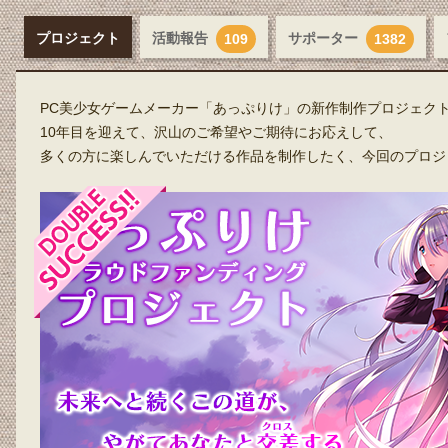
プロジェクト
活動報告
サポーター
109
1382
PC美少女ゲームメーカー「あっぷりけ」の新作制作プロジェク
10年目を迎えて、沢山のご希望やご期待にお応えして、
多くの方に楽しんでいただける作品を制作したく、今回のプロジ