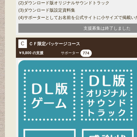
(2)ダウンロード版オリジナルサウンドトラック
(3)ダウンロード版設定資料集
(4)サポーターとしてお名前を公式サイトに小サイズで掲載い
支援募集は終了しました
C
ＣＦ限定パッケージコース
￥9,800 の支援
サポーター
774