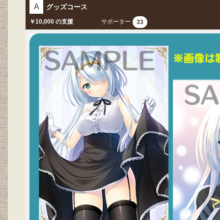
A
グッズコース
￥10,000 の支援
サポーター
33