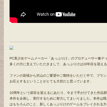
PC美少女ゲームメーカー「あっぷりけ」のプロデューサー兼ディレ
多くの方に支えていただきまして、あっぷりけは10年目を迎え
ファンの皆様から沢山のご要望やご期待をいただく中で、ブラン
お応えするということがとても大切だと思っています。
10周年という節目を迎えるにあたり、今まで手がけてきた作品
本作を企画し、実行するために努力してまいりました。本作は既
はもちろんのこと、新しくあっぷりけのゲームをプレイされる方