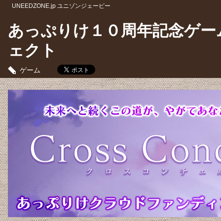
UNEEDZONE.jp ユニゾンジェーピー
あっぷりけ１０周年記念ゲーム作品
ェクト
ゲーム