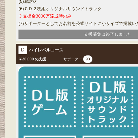
(5)感謝状
(6)ＣＤ２枚組オリジナルサウンドトラック
※支援金3000万達成時のみ
(7)サポーターとしてお名前を公式サイトに小サイズで掲載い
支援募集は終了しました
D
ハイレベルコース
￥20,000 の支援
サポーター
93