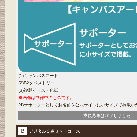
(1)キャンバスアート
(2)B2タペストリー
(3)複製イラスト色紙
※画像は制作中のものです。
(4)サポーターとしてお名前を公式サイトに小サイズで掲載い
支援募集は終了しました
B
デジタル３点セットコース