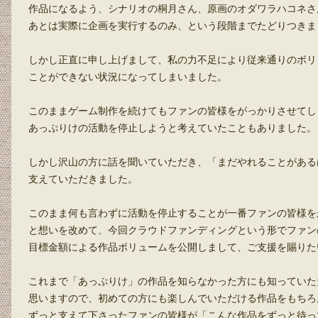
作品になるよう、シナリオの桐月さん、原画のオダワラハコネさ
あとは実際に企画を実行するのみ、という段階までたどりつきま
しかし正直に申し上げまして、私の力不足により従来通りのボリ
ことができない状況になってしまいました。
このままゲーム制作を続けてもファンの皆様をがっかりさせてし
あっぷりけの活動を停止しようと考えていたこともありました。
しかし沢山の方に話を聞いていただき、「まだやれることがある
支えていただきました。
このまま何も言わずに活動を停止することが一番ファンの皆様を
と想いを改めて、今回クラウドファンディングという形でファン
目標金額による作品ボリュームを公開しまして、ご支援を賜りた
これまで「あっぷりけ」の作品を知らなかった方にも知っていた
思いますので、初めての方にも楽しんでいただける作品をもちろ
ずっと支えて下さったファンの皆様が「こんな作品をずっと待っ