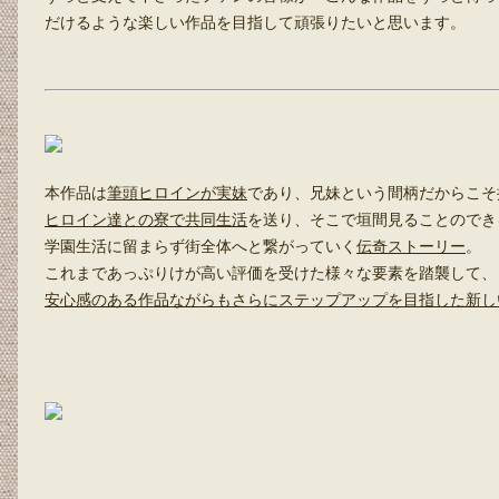
だけるような楽しい作品を目指して頑張りたいと思います。
本作品は
筆頭ヒロインが実妹
であり、兄妹という間柄だからこそ
ヒロイン達との寮で共同生活
を送り、そこで垣間見ることのでき
学園生活に留まらず街全体へと繋がっていく
伝奇ストーリー
。
これまであっぷりけが高い評価を受けた様々な要素を踏襲して、
安心感のある作品ながらもさらにステップアップを目指した新し