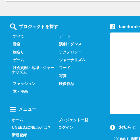
プロジェクトを探す
faceboo
すべて
アート
音楽
演劇・ダンス
物造り
テクノロジー
ゲーム
ジャーナリズム
社会貢献・地域・ジャー
フード
ナリズム
写真
ファッション
映像作品
本・漫画
メニュー
ホーム
プロジェクト一覧
お知らせ
UNEEDZONE.jpとは？
ログイン
新規登録
2018/8/1
利用