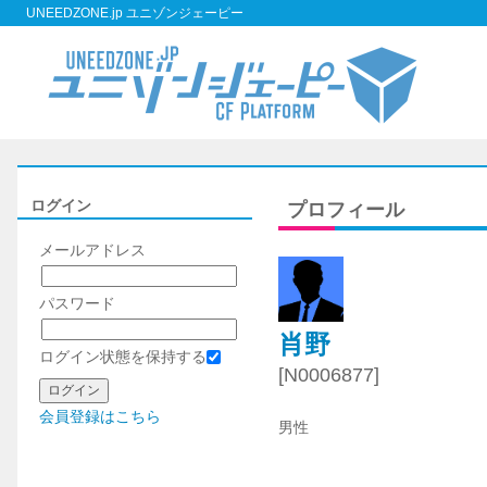
UNEEDZONE.jp ユニゾンジェーピー
ログイン
プロフィール
メールアドレス
パスワード
肖野
ログイン状態を保持する
[N0006877]
会員登録はこちら
男性